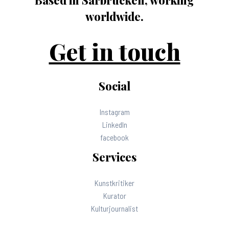
worldwide.
Get in touch
Social
Instagram
LinkedIn
facebook
Services
Kunstkritiker
Kurator
Kulturjournalist